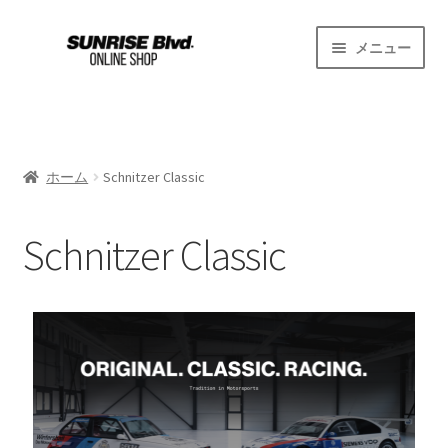
メニュー
ホーム
Schnitzer Classic
ホーム
Schnitzer Classic
お買い物カゴ
Schnitzer Classic
プライバシーポリシー
利用規約
支払い
特定商取引法に基づく表示