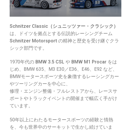
配送ポリシー
Schnitzer Classic（シュニッツァー・クラシック）
は、ドイツを拠点とする伝説的レーシングチーム
Schnitzer Motorsport
の精神と歴史を受け継ぐクラ
シック部門です。
1970年代の
BMW 3.5 CSL
や
BMW M1 Procar
をは
じめ、BMW 635、M3 E30／E36、E46、E92 など、
BMWモータースポーツ史を象徴するレーシングカー
やツーリングカーを中心に、
修理・エンジン整備・フルレストアから、レースサ
ポートやトラックイベントの開催まで幅広く手がけ
ています。
50年以上にわたるモータースポーツの経験と情熱
を、今も世界中のサーキットで生かし続けていま