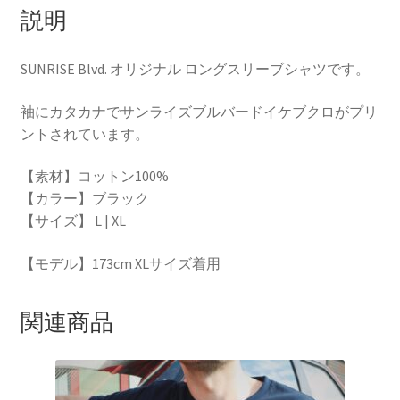
説明
SUNRISE Blvd. オリジナル ロングスリーブシャツです。
袖にカタカナでサンライズブルバードイケブクロがプリ
ントされています。
【素材】コットン100%
【カラー】ブラック
【サイズ】 L | XL
【モデル】173cm XLサイズ着用
関連商品