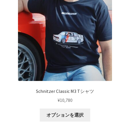
Schnitzer Classic M3 Tシャツ
¥
10,780
こ
オプションを選択
の
商