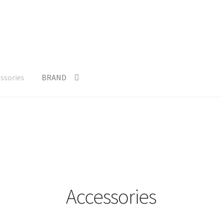
ssories
BRAND
イバシーポリシー
利用規約
支払い
特定商取引法に基づく表示
Accessories